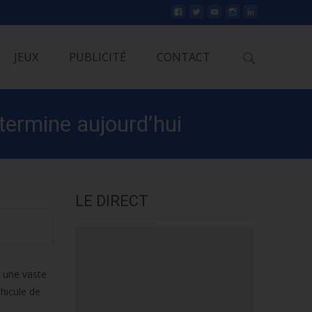
Rechercher
JEUX
PUBLICITÉ
CONTACT
 termine aujourd’hui
LE DIRECT
t une vaste
éhicule de