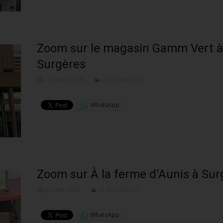
Zoom sur le magasin Gamm Vert à
Surgères
13 juillet 2026
LE ZOOM ÉCO
WhatsApp
Zoom sur À la ferme d’Aunis à Sur
6 juillet 2026
LE ZOOM ÉCO
WhatsApp