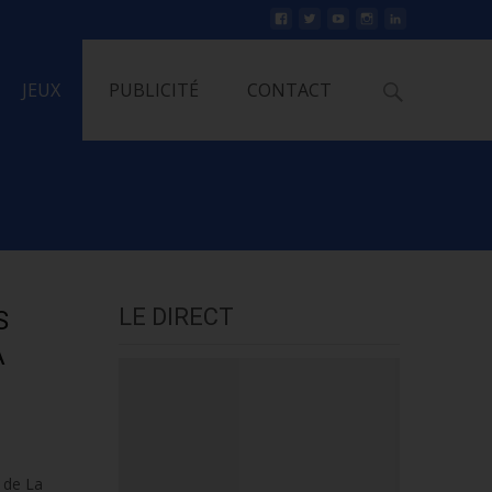
Rechercher
JEUX
PUBLICITÉ
CONTACT
LE DIRECT
S
A
 de La