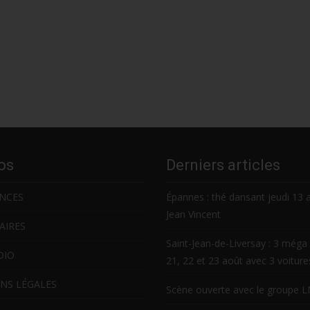
os
Derniers articles
NCES
Épannes : thé dansant jeudi 13 
Jean Vincent
AIRES
Saint-Jean-de-Liversay : 3 méga 
DIO
21, 22 et 23 août avec 3 voitur
NS LÉGALES
Scène ouverte avec le groupe 