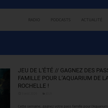
Skip
to
RADIO
PODCASTS
ACTUALITÉ
content
JEU DE L’ÉTÉ // GAGNEZ DES PAS
FAMILLE POUR L’AQUARIUM DE L
ROCHELLE !
3 août 2026
JEUX
Cette semaine, gagnez votre pass famille pour l’Aquarium