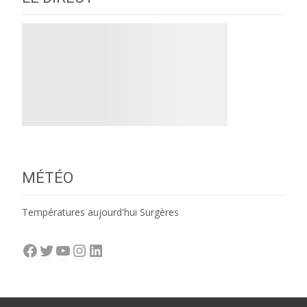
MÉTÉO
Températures aujourd'hui Surgères
Facebook
Twitter
YouTube
Instagram
LinkedIn