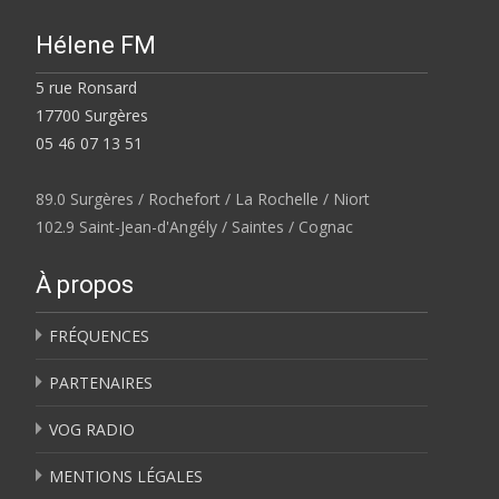
Hélene FM
5 rue Ronsard
17700 Surgères
05 46 07 13 51
89.0 Surgères / Rochefort / La Rochelle / Niort
102.9 Saint-Jean-d'Angély / Saintes / Cognac
À propos
FRÉQUENCES
PARTENAIRES
VOG RADIO
MENTIONS LÉGALES