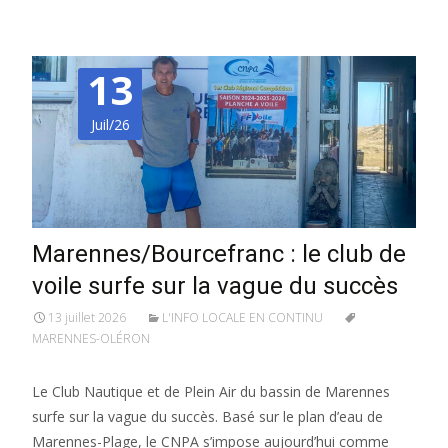
13
Juil/26
Marennes/Bourcefranc : le club de
voile surfe sur la vague du succès
13 juillet 2026
L'INFO LOCALE EN CONTINU
MARENNES-OLÉRON
Le Club Nautique et de Plein Air du bassin de Marennes
surfe sur la vague du succès. Basé sur le plan d’eau de
Marennes-Plage, le CNPA s’impose aujourd’hui comme