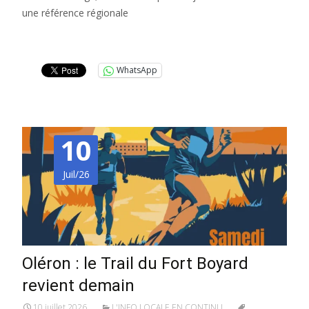
une référence régionale
Lire la suite…
WhatsApp
10
Juil/26
Oléron : le Trail du Fort Boyard
revient demain
10 juillet 2026
L'INFO LOCALE EN CONTINU