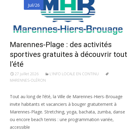
Juil/26
Marennes-Plage : des activités
sportives gratuites à découvrir tout
l’été
27 juillet 2026
L'INFO LOCALE EN CONTINU
MARENNES-OLÉRON
Tout au long de l’été, la Ville de Marennes-Hiers-Brouage
invite habitants et vacanciers à bouger gratuitement à
Marennes-Plage. Stretching, yoga, bachata, zumba, danse
ou encore beach tennis : une programmation variée,
accessible