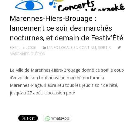
Marennes-Hiers-Brouage :
lancement ce soir des marchés
nocturnes, et demain de Festiv’Été
9 juillet 2026
L'INFO LOCALE EN CONTINU
,
SORTIR
MARENNES-OLÉRON
La Ville de Marennes-Hiers-Brouage donne ce soir le coup
d’envoi de son tout nouveau marché nocturne à
Marennes-Plage. Il aura lieu tous les jeudis soir de l’été,
jusqu’au 27 août. L’occasion pour
Lire la suite…
WhatsApp