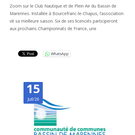
Zoom sur le Club Nautique et de Plein Air du Bassin de
Marennes. Installée à Bourcefranc-le-Chapus, l’association
vit sa meilleure saison. Six de ses licenciés participeront
aux prochains Championnats de France, une
Lire la suite…
WhatsApp
15
Juil/26