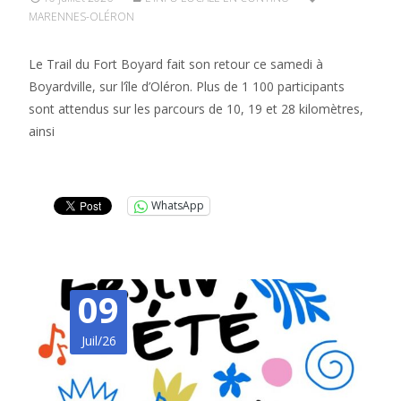
MARENNES-OLÉRON
Le Trail du Fort Boyard fait son retour ce samedi à
Boyardville, sur l’île d’Oléron. Plus de 1 100 participants
sont attendus sur les parcours de 10, 19 et 28 kilomètres,
ainsi
Lire la suite…
WhatsApp
09
Juil/26