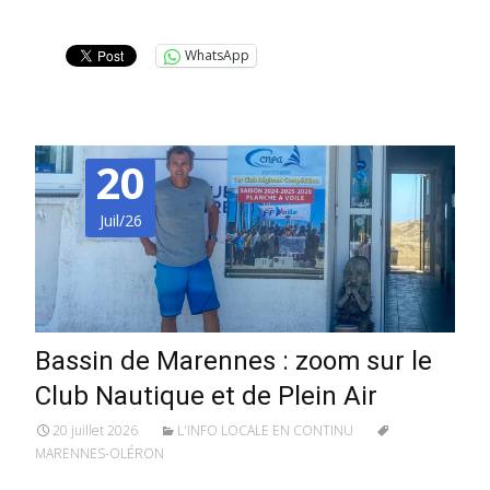
Lire la suite…
WhatsApp
20
Juil/26
Bassin de Marennes : zoom sur le
Club Nautique et de Plein Air
20 juillet 2026
L'INFO LOCALE EN CONTINU
MARENNES-OLÉRON