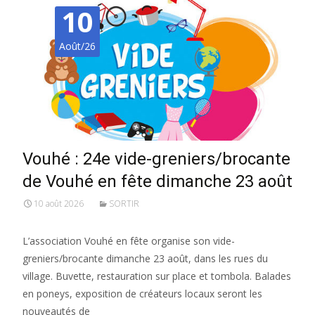
10
Août/26
Vouhé : 24e vide-greniers/brocante
de Vouhé en fête dimanche 23 août
10 août 2026
SORTIR
L’association Vouhé en fête organise son vide-
greniers/brocante dimanche 23 août, dans les rues du
village. Buvette, restauration sur place et tombola. Balades
en poneys, exposition de créateurs locaux seront les
nouveautés de