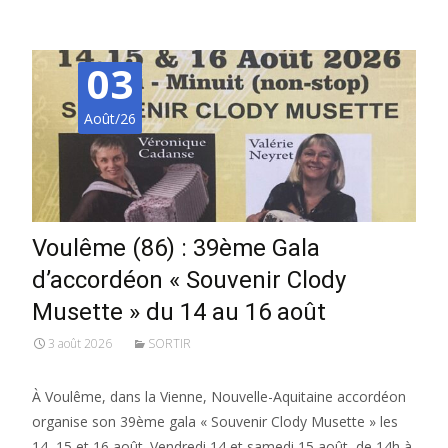
03
Août/26
Voulême (86) : 39ème Gala
d’accordéon « Souvenir Clody
Musette » du 14 au 16 août
3 août 2026
SORTIR
À Voulême, dans la Vienne, Nouvelle-Aquitaine accordéon
organise son 39ème gala « Souvenir Clody Musette » les
14, 15 et 16 août. Vendredi 14 et samedi 15 août, de 14h à