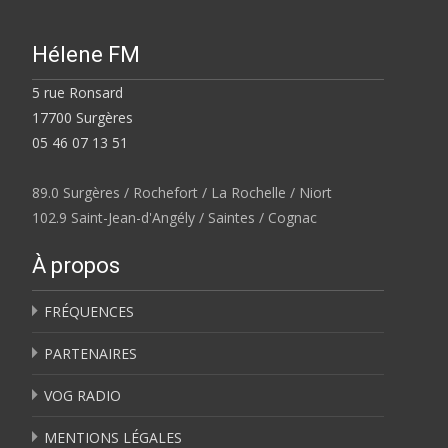
Hélene FM
5 rue Ronsard
17700 Surgères
05 46 07 13 51
89.0 Surgères / Rochefort / La Rochelle / Niort
102.9 Saint-Jean-d'Angély / Saintes / Cognac
À propos
FRÉQUENCES
PARTENAIRES
VOG RADIO
MENTIONS LÉGALES