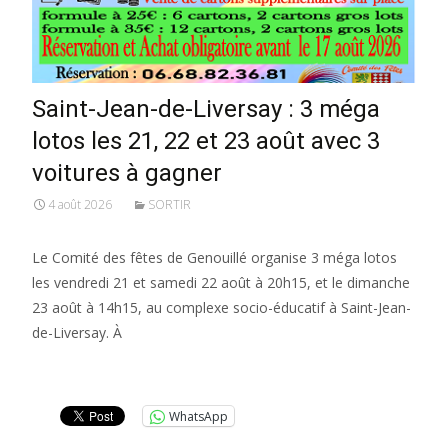
Saint-Jean-de-Liversay : 3 méga
lotos les 21, 22 et 23 août avec 3
voitures à gagner
4 août 2026
SORTIR
Le Comité des fêtes de Genouillé organise 3 méga lotos
les vendredi 21 et samedi 22 août à 20h15, et le dimanche
23 août à 14h15, au complexe socio-éducatif à Saint-Jean-
de-Liversay. À
Lire la suite…
WhatsApp