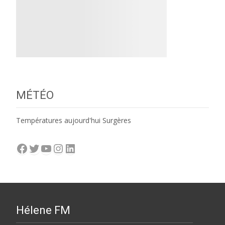
MÉTÉO
Températures aujourd'hui Surgères
Facebook
Twitter
YouTube
Instagram
LinkedIn
Hélene FM