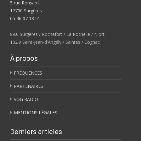
5 rue Ronsard
17700 Surgères
05 46 07 13 51
89.0 Surgères / Rochefort / La Rochelle / Niort
102.9 Saint-Jean-d'Angély / Saintes / Cognac
À propos
FRÉQUENCES
PARTENAIRES
VOG RADIO
MENTIONS LÉGALES
Derniers articles