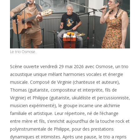
Le trio Osmose.
Scène ouverte vendredi 29 mai 2026 avec Osmose, un trio
acoustique unique mêlant harmonies vocales et énergie
musicale. Composé de Virginie (chanteuse et auteure),
Thomas (guitariste, compositeur et interprète, fils de
Virginie) et Philippe (guitariste, ukuléliste et percussionniste,
musicien expérimenté), le groupe incarne une alchimie
familiale et artistique. Leur répertoire, né de l’échange
entre mère et fils, s’enrichit aujourd’hui de la touche rock et
polyinstrumentale de Philippe, pour des prestations
dynamiques et intimistes. Après une pause, le trio a repris