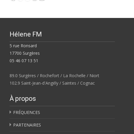
Hélene FM
5 rue Ronsard
17700 Surgères
05 46 07 13 51
89.0 Surgères / Rochefort / La Rochelle / Niort
102.9 Saint-Jean-d'Angély / Saintes / Cognac
À propos
FRÉQUENCES
PARTENAIRES