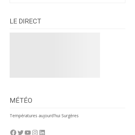
LE DIRECT
MÉTÉO
Températures aujourd'hui Surgères
Facebook
Twitter
YouTube
Instagram
LinkedIn