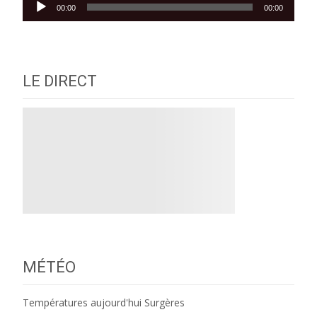
Lecteur
00:00
00:00
audio
LE DIRECT
MÉTÉO
Températures aujourd'hui Surgères