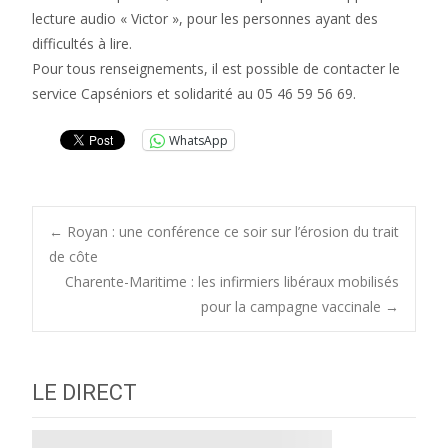
lecture audio « Victor », pour les personnes ayant des
difficultés à lire.
Pour tous renseignements, il est possible de contacter le
service Capséniors et solidarité au 05 46 59 56 69.
WhatsApp
Post
←
Royan : une conférence ce soir sur l’érosion du trait
de côte
Charente-Maritime : les infirmiers libéraux mobilisés
navigation
pour la campagne vaccinale
→
LE DIRECT