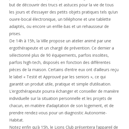
but de découvrir des trucs et astuces pour la vie de tous
les jours et d’essayer des petits objets pratiques tels qu’un
ouvre-bocal électronique, un téléphone et une tablette
adaptés, ou encore un enfile-bas et un rehausseur de
prises.
De 14h à 15h, la Ville propose un atelier animé par une
ergothérapeute et un chargé de prévention. Ce dernier a
sélectionné plus de 90 équipements, parfois insolites,
parfois high-tech, disposés en fonction des différentes
pièces de la maison. Certains d’entre eux ont d’ailleurs reçu
le label « Testé et Approuvé par les seniors », ce qui
garantit un produit utile, pratique et simple d’utilisation.
L’ergothérapeute pourra échanger et conseiller de manière
individuelle sur la situation personnelle et les projets de
chacun, en matière d’adaptation de son logement, et de
prendre rendez-vous pour un diagnostic Autonomie-
Habitat.
Notez enfin qu’à 15h, le Lions Club présentera l’appareil de