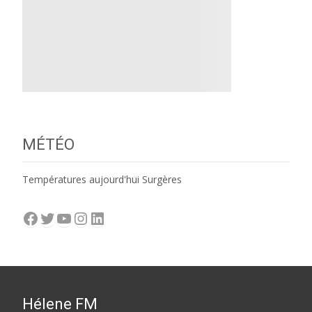
MÉTÉO
Températures aujourd'hui Surgères
Facebook
Twitter
YouTube
Instagram
LinkedIn
Hélene FM