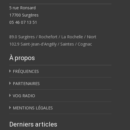
5 rue Ronsard
17700 Surgères
05 46 07 13 51
89.0 Surgères / Rochefort / La Rochelle / Niort
102.9 Saint-Jean-d'Angély / Saintes / Cognac
À propos
FRÉQUENCES
PARTENAIRES
VOG RADIO
MENTIONS LÉGALES
Derniers articles