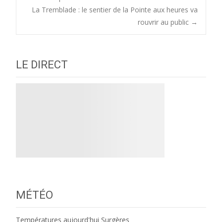
La Tremblade : le sentier de la Pointe aux heures va
navigation
rouvrir au public
→
LE DIRECT
MÉTÉO
Températures aujourd'hui Surgères