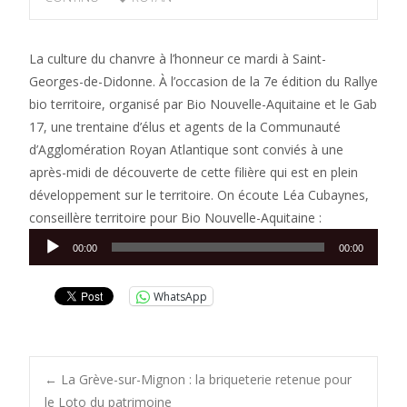
La culture du chanvre à l’honneur ce mardi à Saint-
Georges-de-Didonne. À l’occasion de la 7e édition du Rallye
bio territoire, organisé par Bio Nouvelle-Aquitaine et le Gab
17, une trentaine d’élus et agents de la Communauté
d’Agglomération Royan Atlantique sont conviés à une
après-midi de découverte de cette filière qui est en plein
développement sur le territoire. On écoute Léa Cubaynes,
conseillère territoire pour Bio Nouvelle-Aquitaine :
Lecteur
00:00
00:00
audio
WhatsApp
Post
←
La Grève-sur-Mignon : la briqueterie retenue pour
le Loto du patrimoine