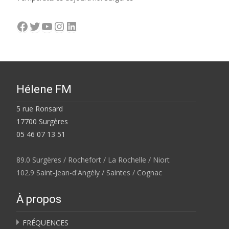
Facebook
Twitter
YouTube
Instagram
LinkedIn
Hélene FM
5 rue Ronsard
17700 Surgères
05 46 07 13 51
89.0 Surgères / Rochefort / La Rochelle / Niort
102.9 Saint-Jean-d'Angély / Saintes / Cognac
À propos
FRÉQUENCES