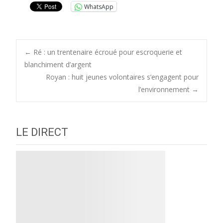
WhatsApp
Post
←
Ré : un trentenaire écroué pour escroquerie et
blanchiment d’argent
Royan : huit jeunes volontaires s’engagent pour
navigation
l’environnement
→
LE DIRECT