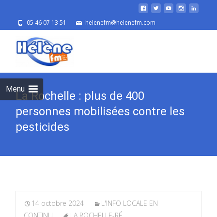
05 46 07 13 51
helenefm@helenefm.com
Skip
to
cont
Menu
La Rochelle : plus de 400
personnes mobilisées contre les
pesticides
14 octobre 2024
L'INFO LOCALE EN
CONTINU
LA ROCHELLE-RÉ