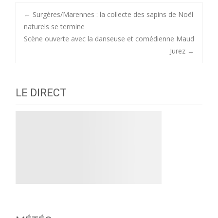
Post
←
Surgères/Marennes : la collecte des sapins de Noël
naturels se termine
Scène ouverte avec la danseuse et comédienne Maud
navigation
Jurez
→
LE DIRECT