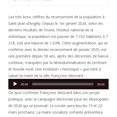
Les très bons chiffres du recensement de la population à
Saint-Jean-d’Angély. Depuis le 1er janvier 2026, selon les
derniers résultats de l’Insee, l’Institut national de la
statistique, la population est passée de 7 102 habitants à 7
218, soit une hausse de 1,63%. Cette augmentation, qui se
confirme avec le dernier recensement de janvier 2025, est
une première depuis 58 ans, après des décennies de baisse
continue, marquées par la désindustrialisation du territoire
et l’exode rural. Une évolution « historique » que tient à
saluer la maire de la ville Françoise Mesnard :
Lecteur
00:00
00:00
audio
De quoi conforter Françoise Mesnard dans son projet
politique, avec la campagne électorale pour les Municipales
de 2026 qui se poursuit. Le scrutin aura lieu les 15 et 22
mars prochains. La maire socialiste sortante présentera