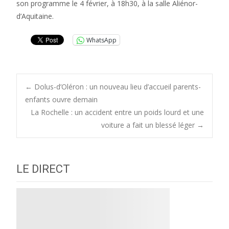
son programme le 4 février, à 18h30, à la salle Aliénor-
d’Aquitaine.
WhatsApp
Post
←
Dolus-d’Oléron : un nouveau lieu d’accueil parents-
enfants ouvre demain
La Rochelle : un accident entre un poids lourd et une
navigation
voiture a fait un blessé léger
→
LE DIRECT