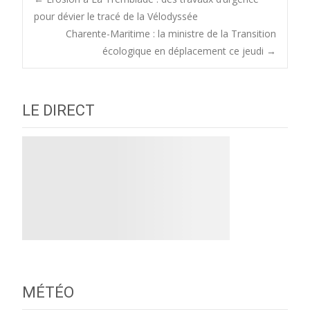
Post
pour dévier le tracé de la Vélodyssée
Charente-Maritime : la ministre de la Transition
navigation
écologique en déplacement ce jeudi
→
LE DIRECT
MÉTÉO