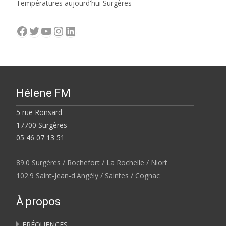
Températures aujourd'hui Surgères
Facebook
Twitter
YouTube
Instagram
LinkedIn
Hélene FM
5 rue Ronsard
17700 Surgères
05 46 07 13 51
89.0 Surgères / Rochefort / La Rochelle / Niort
102.9 Saint-Jean-d'Angély / Saintes / Cognac
À propos
FRÉQUENCES