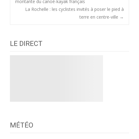
montante du canoë-kayak français
La Rochelle : les cyclistes invités à poser le pied à
navigation
terre en centre-ville
→
LE DIRECT
MÉTÉO