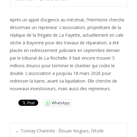
Après un appel d’urgence au mécénat, l’Hermione cherche
désormais un repreneur. L’association, propriétaire de la
réplique de la frégate de La Fayette, actuellement en cale
sèche à Bayonne pour des travaux de réparation, a été
placée en redressement judiciaire en septembre dernier
par le tribunal de La Rochelle. Il faut encore trouver 5
millions d’euros pour terminer le chantier qui coûte le
double. L’association a jusqu’au 18 mars 2026 pour
redresser la barre, avant sa liquidation. Elle cherche de
nouveaux investisseurs, mais aussi des repreneurs.
WhatsApp
Post
←
Tonnay-Charente : Élouan Nogues, l’étoile