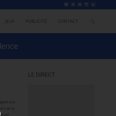
Rechercher
JEUX
PUBLICITÉ
CONTACT
dence
LE DIRECT
ppel à la
ers de la
Il est