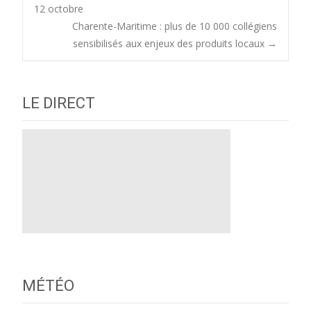
Post
12 octobre
Charente-Maritime : plus de 10 000 collégiens
navigation
sensibilisés aux enjeux des produits locaux
→
LE DIRECT
MÉTÉO