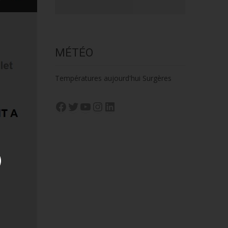
MÉTÉO
Températures aujourd'hui Surgères
Facebook
Twitter
YouTube
Instagram
LinkedIn