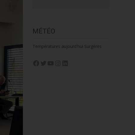
MÉTÉO
Températures aujourd'hui Surgères
Facebook
Twitter
YouTube
Instagram
LinkedIn