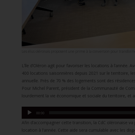
Les élus oléronais proposent une prime à la conversion pour transfor
L’île d’Oléron agit pour favoriser les locations à l’année.
400 locations saisonnières depuis 2021 sur le territoire, l
annuelle. Près de 70 % des logements sont des résidences
Pour Michel Parent, président de la Communauté de Commune
lourdement la vie économique et sociale du territoire, et ac
Lecteur
00:00
audio
Afin d’accompagner cette transition, la CdC oléronaise va
location à l’année. Cette aide sera cumulable avec les dis