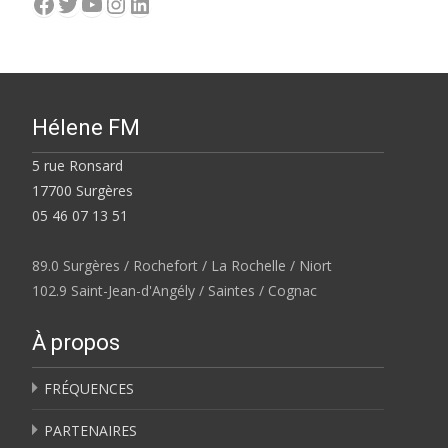
Facebook
Twitter
YouTube
Instagram
LinkedIn
Hélene FM
5 rue Ronsard
17700 Surgères
05 46 07 13 51
89.0 Surgères / Rochefort / La Rochelle / Niort
102.9 Saint-Jean-d'Angély / Saintes / Cognac
À propos
FRÉQUENCES
PARTENAIRES