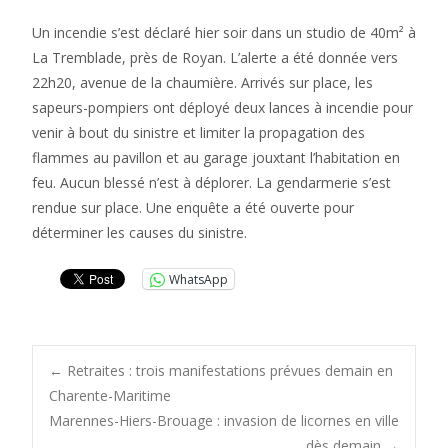
Un incendie s’est déclaré hier soir dans un studio de 40m² à
La Tremblade, près de Royan. L’alerte a été donnée vers
22h20, avenue de la chaumière. Arrivés sur place, les
sapeurs-pompiers ont déployé deux lances à incendie pour
venir à bout du sinistre et limiter la propagation des
flammes au pavillon et au garage jouxtant l’habitation en
feu. Aucun blessé n’est à déplorer. La gendarmerie s’est
rendue sur place. Une enquête a été ouverte pour
déterminer les causes du sinistre.
WhatsApp
Post
←
Retraites : trois manifestations prévues demain en
Charente-Maritime
Marennes-Hiers-Brouage : invasion de licornes en ville
dès demain
→