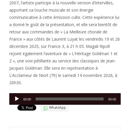
2007, l’artiste participe à la nouvelle version d’Intervilles,
apportant sa touche musicale et son énergie
communicative à cette émission culte. Cette expérience lui
a donné le goût de la présentation, et elle sera bientôt de
retour aux commandes de « La Meilleure chorale de
France » aux côtés de Laurent Luyat les vendredis 19 et 26
décembre 2025, sur France 3, à 21 h 05. Magali Ripoll
rejoint également l’aventure de « L’Héritage Goldman 1 et
2 », une voix pétillante au service des classiques de Jean-
Jacques Goldman. Elle sera en représentation à
L’Acclameur de Niort (79) le samedi 14 novembre 2026, à
20h30.
Lecteur
00:00
00:00
audio
WhatsApp