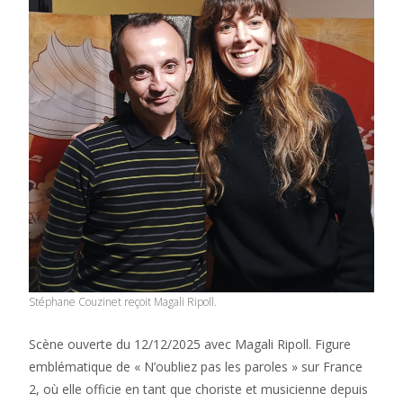
Stéphane Couzinet reçoit Magali Ripoll.
Scène ouverte du 12/12/2025 avec Magali Ripoll. Figure
emblématique de « N’oubliez pas les paroles » sur France
2, où elle officie en tant que choriste et musicienne depuis