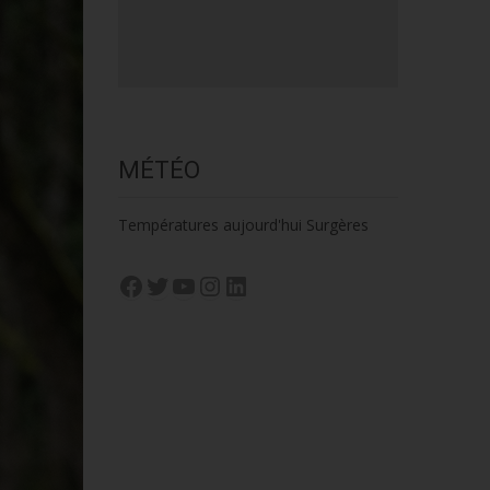
MÉTÉO
Températures aujourd'hui Surgères
Facebook
Twitter
YouTube
Instagram
LinkedIn