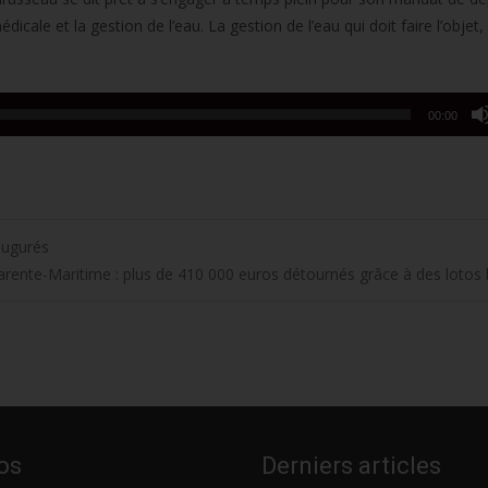
édicale et la gestion de l’eau. La gestion de l’eau qui doit faire l’objet, 
00:00
augurés
arente-Maritime : plus de 410 000 euros détournés grâce à des lotos
os
Derniers articles