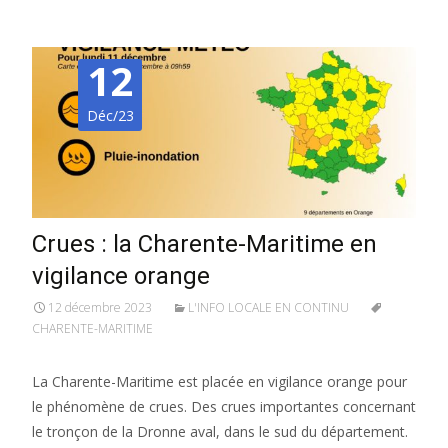
12
Déc/23
Crues : la Charente-Maritime en
vigilance orange
12 décembre 2023
L'INFO LOCALE EN CONTINU
CHARENTE-MARITIME
La Charente-Maritime est placée en vigilance orange pour
le phénomène de crues. Des crues importantes concernant
le tronçon de la Dronne aval, dans le sud du département.