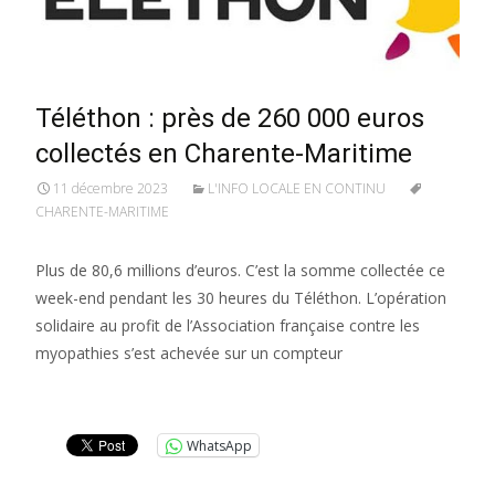
Téléthon : près de 260 000 euros
collectés en Charente-Maritime
11 décembre 2023
L'INFO LOCALE EN CONTINU
CHARENTE-MARITIME
Plus de 80,6 millions d’euros. C’est la somme collectée ce
week-end pendant les 30 heures du Téléthon. L’opération
solidaire au profit de l’Association française contre les
myopathies s’est achevée sur un compteur
Lire la suite…
WhatsApp