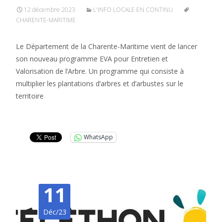
12 décembre 2023
L'INFO LOCALE EN CONTINU
CHARENTE-MARITIME
Le Département de la Charente-Maritime vient de lancer
son nouveau programme EVA pour Entretien et
Valorisation de l’Arbre. Un programme qui consiste à
multiplier les plantations d’arbres et d’arbustes sur le
territoire
Lire la suite…
WhatsApp
11
Déc/23