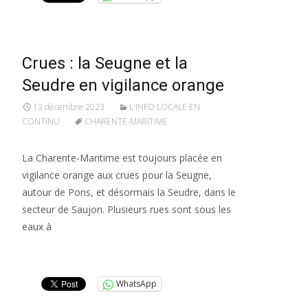
Crues : la Seugne et la
Seudre en vigilance orange
13 décembre 2023
L'INFO LOCALE EN
CONTINU
CHARENTE-MARITIME
La Charente-Maritime est toujours placée en
vigilance orange aux crues pour la Seugne,
autour de Pons, et désormais la Seudre, dans le
secteur de Saujon. Plusieurs rues sont sous les
eaux à
Lire la suite…
WhatsApp