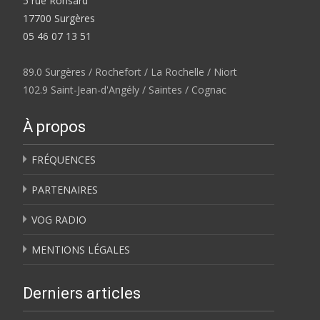
5 rue Ronsard
17700 Surgères
05 46 07 13 51
89.0 Surgères / Rochefort / La Rochelle / Niort
102.9 Saint-Jean-d'Angély / Saintes / Cognac
À propos
FRÉQUENCES
PARTENAIRES
VOG RADIO
MENTIONS LÉGALES
Derniers articles