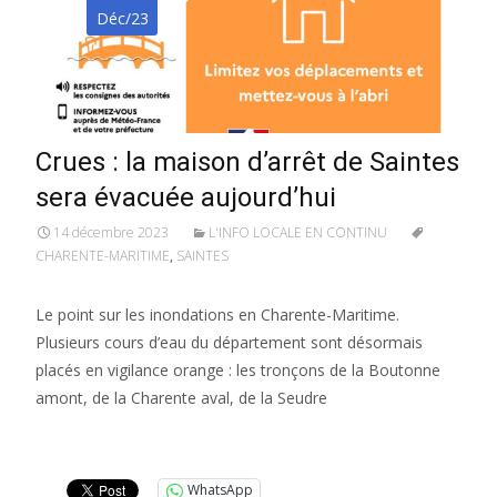
Déc/23
Crues : la maison d’arrêt de Saintes
sera évacuée aujourd’hui
14 décembre 2023
L'INFO LOCALE EN CONTINU
CHARENTE-MARITIME
,
SAINTES
Le point sur les inondations en Charente-Maritime.
Plusieurs cours d’eau du département sont désormais
placés en vigilance orange : les tronçons de la Boutonne
amont, de la Charente aval, de la Seudre
Lire la suite…
WhatsApp