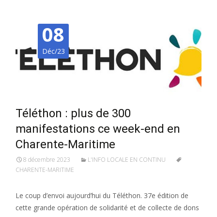
08
Déc/23
Téléthon : plus de 300
manifestations ce week-end en
Charente-Maritime
8 décembre 2023
L'INFO LOCALE EN CONTINU
CHARENTE-MARITIME
Le coup d’envoi aujourd’hui du Téléthon. 37e édition de
cette grande opération de solidarité et de collecte de dons