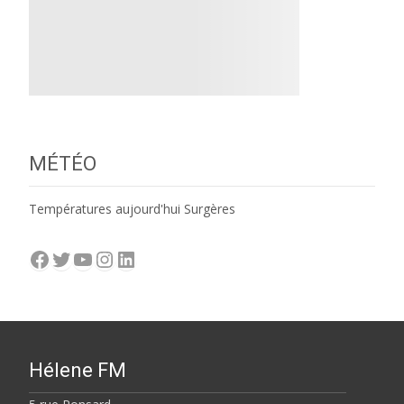
MÉTÉO
Températures aujourd'hui Surgères
Facebook
Twitter
YouTube
Instagram
LinkedIn
Hélene FM