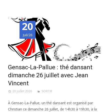
20
Juil/26
Gensac-La-Pallue : thé dansant
dimanche 26 juillet avec Jean
Vincent
20 juillet 2026
SORTIR
À Gensac-La-Pallue, un thé dansant est organisé par
Christian ce dimanche 26 juillet, de 14h30 à 19h30, à la