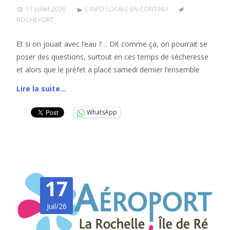
17 juillet 2026
L'INFO LOCALE EN CONTINU
ROCHEFORT
Et si on jouait avec l’eau ?… Dit comme ça, on pourrait se
poser des questions, surtout en ces temps de sécheresse
et alors que le préfet a placé samedi dernier l’ensemble
Lire la suite…
WhatsApp
17
Juil/26