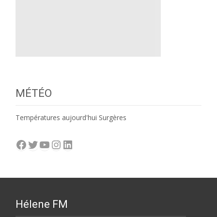
MÉTÉO
Températures aujourd'hui Surgères
Facebook
Twitter
YouTube
Instagram
LinkedIn
Hélene FM