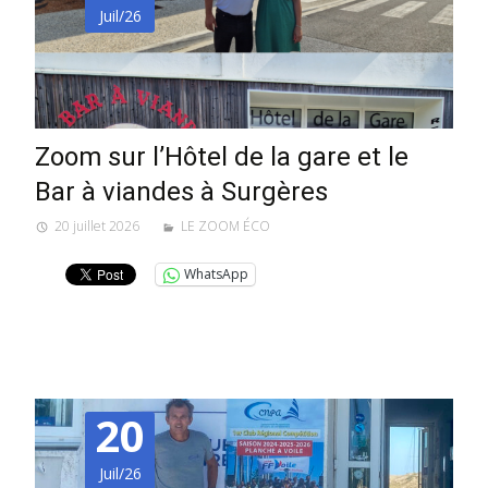
Juil/26
Zoom sur l’Hôtel de la gare et le
Bar à viandes à Surgères
20 juillet 2026
LE ZOOM ÉCO
WhatsApp
20
Juil/26