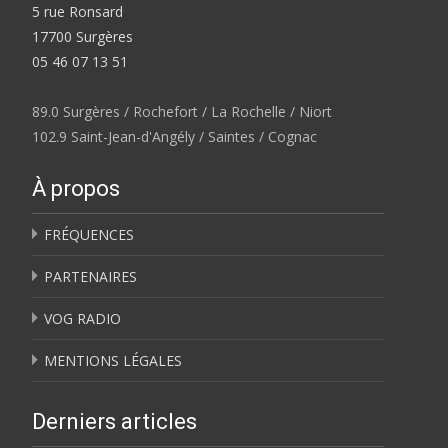
5 rue Ronsard
17700 Surgères
05 46 07 13 51
89.0 Surgères / Rochefort / La Rochelle / Niort
102.9 Saint-Jean-d'Angély / Saintes / Cognac
À propos
FRÉQUENCES
PARTENAIRES
VOG RADIO
MENTIONS LÉGALES
Derniers articles