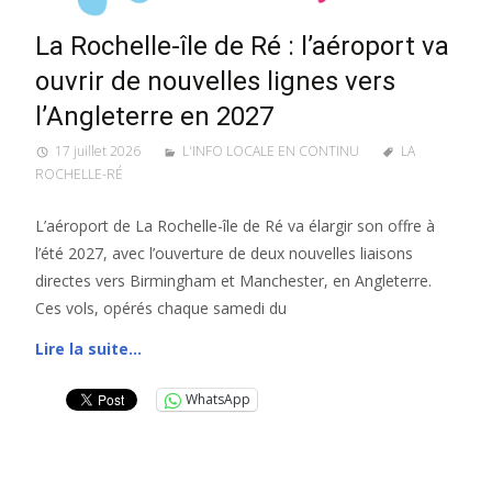
La Rochelle-île de Ré : l’aéroport va
ouvrir de nouvelles lignes vers
l’Angleterre en 2027
17 juillet 2026
L'INFO LOCALE EN CONTINU
LA
ROCHELLE-RÉ
L’aéroport de La Rochelle-île de Ré va élargir son offre à
l’été 2027, avec l’ouverture de deux nouvelles liaisons
directes vers Birmingham et Manchester, en Angleterre.
Ces vols, opérés chaque samedi du
Lire la suite…
WhatsApp