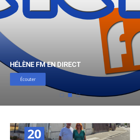
HÉLÈNE FM EN DIRECT
Écouter
20