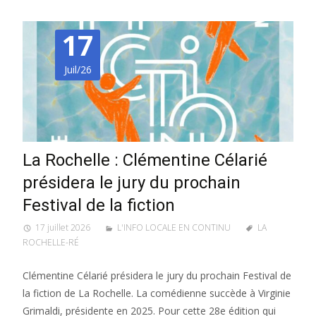
17
Juil/26
La Rochelle : Clémentine Célarié
présidera le jury du prochain
Festival de la fiction
17 juillet 2026
L'INFO LOCALE EN CONTINU
LA
ROCHELLE-RÉ
Clémentine Célarié présidera le jury du prochain Festival de
la fiction de La Rochelle. La comédienne succède à Virginie
Grimaldi, présidente en 2025. Pour cette 28e édition qui