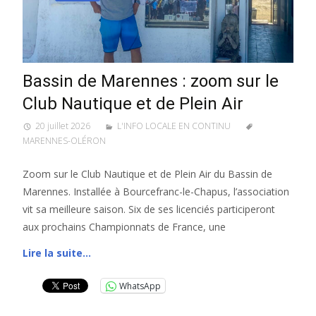
Bassin de Marennes : zoom sur le
Club Nautique et de Plein Air
20 juillet 2026
L'INFO LOCALE EN CONTINU
MARENNES-OLÉRON
Zoom sur le Club Nautique et de Plein Air du Bassin de
Marennes. Installée à Bourcefranc-le-Chapus, l’association
vit sa meilleure saison. Six de ses licenciés participeront
aux prochains Championnats de France, une
Lire la suite…
WhatsApp