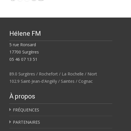
Hélene FM
5 rue Ronsard
17700 Surgères
05 46 07 13 51
89.0 Surgères / Rochefort / La Rochelle / Niort
102.9 Saint-Jean-d'Angély / Saintes / Cognac
À propos
FRÉQUENCES
PARTENAIRES