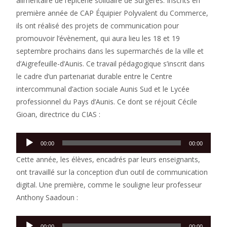
alimentaire de l’épicerie solidaire de Surgères. Inscrits en
première année de CAP Équipier Polyvalent du Commerce,
ils ont réalisé des projets de communication pour
promouvoir l’évènement, qui aura lieu les 18 et 19
septembre prochains dans les supermarchés de la ville et
d’Aigrefeuille-d’Aunis. Ce travail pédagogique s’inscrit dans
le cadre d’un partenariat durable entre le Centre
intercommunal d’action sociale Aunis Sud et le Lycée
professionnel du Pays d’Aunis. Ce dont se réjouit Cécile
Gioan, directrice du CIAS :
Lecteur
00:00
00:00
audio
Cette année, les élèves, encadrés par leurs enseignants,
ont travaillé sur la conception d’un outil de communication
digital. Une première, comme le souligne leur professeur
Anthony Saadoun :
Lecteur
00:00
00:00