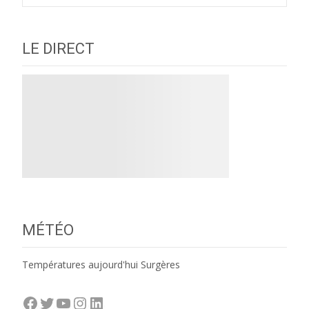
LE DIRECT
MÉTÉO
Températures aujourd'hui Surgères
Facebook
Twitter
YouTube
Instagram
LinkedIn