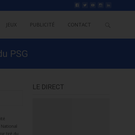
Rechercher
JEUX
PUBLICITÉ
CONTACT
 du PSG
LE DIRECT
ité
 National
ir tiré du