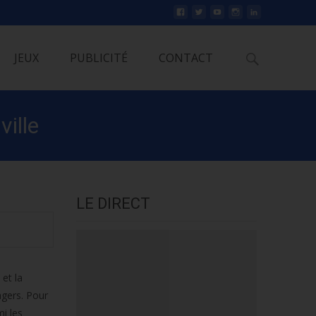
Rechercher
JEUX
PUBLICITÉ
CONTACT
ville
LE DIRECT
 et la
agers. Pour
i les