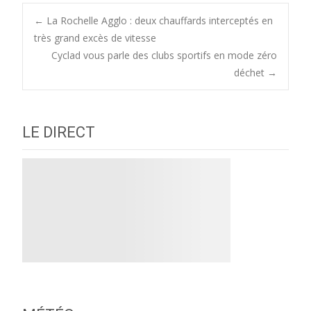
Post
←
La Rochelle Agglo : deux chauffards interceptés en
très grand excès de vitesse
Cyclad vous parle des clubs sportifs en mode zéro
navigation
déchet
→
LE DIRECT