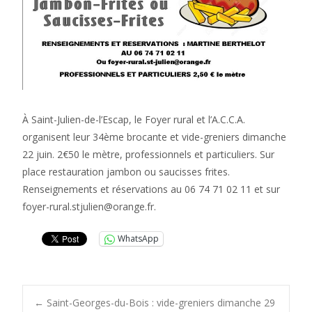
À Saint-Julien-de-l’Escap, le Foyer rural et l’A.C.C.A.
organisent leur 34ème brocante et vide-greniers dimanche
22 juin. 2€50 le mètre, professionnels et particuliers. Sur
place restauration jambon ou saucisses frites.
Renseignements et réservations au 06 74 71 02 11 et sur
foyer-rural.stjulien@orange.fr.
WhatsApp
←
Saint-Georges-du-Bois : vide-greniers dimanche 29