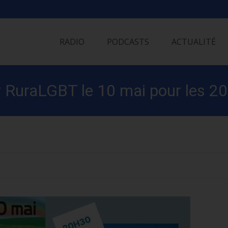
Skip
to
RADIO
PODCASTS
ACTUALITÉ
content
er RuraLGBT le 10 mai pour les 2