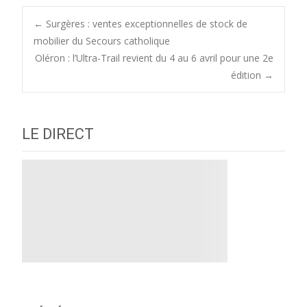
Post
←
Surgères : ventes exceptionnelles de stock de
mobilier du Secours catholique
Oléron : l’Ultra-Trail revient du 4 au 6 avril pour une 2e
navigation
édition
→
LE DIRECT