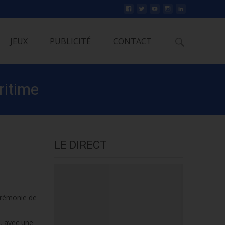
Rechercher
JEUX
PUBLICITÉ
CONTACT
ritime
LE DIRECT
cérémonie de
x, avec une