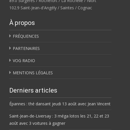
89.0 Surgères / Rochefort / La Rochelle / Niort
102.9 Saint-Jean-d'Angély / Saintes / Cognac
À propos
FRÉQUENCES
PARTENAIRES
VOG RADIO
MENTIONS LÉGALES
Derniers articles
Épannes : thé dansant jeudi 13 août avec Jean Vincent
Saint-Jean-de-Liversay : 3 méga lotos les 21, 22 et 23
août avec 3 voitures à gagner