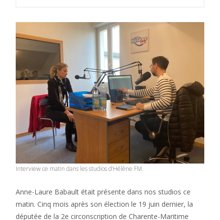
Interview ce matin dans les studios d’Hélène FM.
Anne-Laure Babault était présente dans nos studios ce
matin. Cinq mois après son élection le 19 juin dernier, la
députée de la 2e circonscription de Charente-Maritime