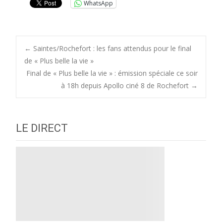
WhatsApp
Post
←
Saintes/Rochefort : les fans attendus pour le final
de « Plus belle la vie »
Final de « Plus belle la vie » : émission spéciale ce soir
navigation
à 18h depuis Apollo ciné 8 de Rochefort
→
LE DIRECT