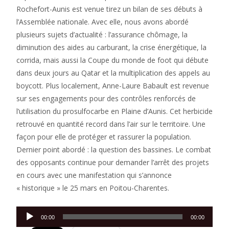
Rochefort-Aunis est venue tirez un bilan de ses débuts à
l’Assemblée nationale. Avec elle, nous avons abordé
plusieurs sujets d’actualité : l’assurance chômage, la
diminution des aides au carburant, la crise énergétique, la
corrida, mais aussi la Coupe du monde de foot qui débute
dans deux jours au Qatar et la multiplication des appels au
boycott. Plus localement, Anne-Laure Babault est revenue
sur ses engagements pour des contrôles renforcés de
l’utilisation du prosulfocarbe en Plaine d’Aunis. Cet herbicide
retrouvé en quantité record dans l’air sur le territoire. Une
façon pour elle de protéger et rassurer la population.
Dernier point abordé : la question des bassines. Le combat
des opposants continue pour demander l’arrêt des projets
en cours avec une manifestation qui s’annonce
« historique » le 25 mars en Poitou-Charentes.
Lecteur
00:00
00:00
audio