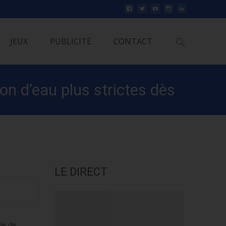
Rechercher
JEUX
PUBLICITÉ
CONTACT
n d’eau plus strictes dès
LE DIRECT
ule de