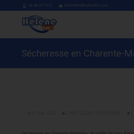
05 46 07 13 51
helenefm@helenefm.com
Sécheresse en Charente-Mar
demain matin
17 mai 2022
L'INFO LOCALE EN CONTINU
C
Sécheresse en Charente-Maritime : le préfet Nicolas Basseli