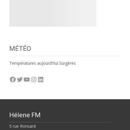
MÉTÉO
Températures aujourd'hui Surgères
Facebook
Twitter
YouTube
Instagram
LinkedIn
Hélene FM
5 rue Ronsard