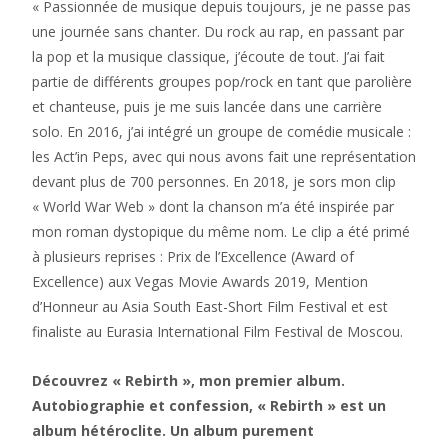
« Passionnée de musique depuis toujours, je ne passe pas
une journée sans chanter. Du rock au rap, en passant par
la pop et la musique classique, j’écoute de tout. J’ai fait
partie de différents groupes pop/rock en tant que parolière
et chanteuse, puis je me suis lancée dans une carrière
solo. En 2016, j’ai intégré un groupe de comédie musicale :
les Act’in Peps, avec qui nous avons fait une représentation
devant plus de 700 personnes. En 2018, je sors mon clip
« World War Web » dont la chanson m’a été inspirée par
mon roman dystopique du même nom. Le clip a été primé
à plusieurs reprises : Prix de l’Excellence (Award of
Excellence) aux Vegas Movie Awards 2019, Mention
d’Honneur au Asia South East-Short Film Festival et est
finaliste au Eurasia International Film Festival de Moscou.
Découvrez « Rebirth », mon premier album.
Autobiographie et confession, « Rebirth » est un
album hétéroclite. Un album purement