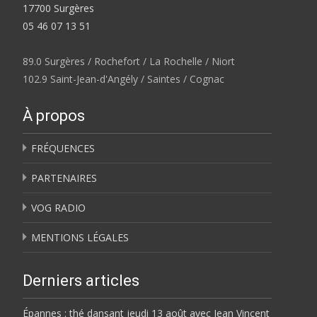
17700 Surgères
05 46 07 13 51
89.0 Surgères / Rochefort / La Rochelle / Niort
102.9 Saint-Jean-d'Angély / Saintes / Cognac
À propos
FRÉQUENCES
PARTENAIRES
VOG RADIO
MENTIONS LÉGALES
Derniers articles
Épannes : thé dansant jeudi 13 août avec Jean Vincent