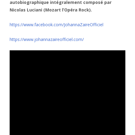
autobiographique intégralement composé par
Nicolas Luciani (Mozart l’Opéra Rock).
https://www.facebook.com/JohannaZaireOfficiel
https://www.johannazaireofficiel.com/