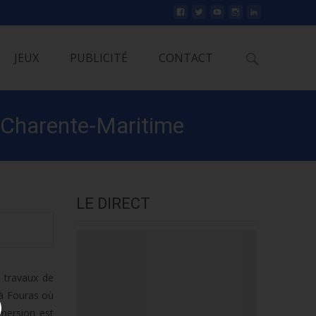
Rechercher
JEUX
PUBLICITÉ
CONTACT
n Charente-Maritime
LE DIRECT
 travaux de
 à Fouras où
bmersion est