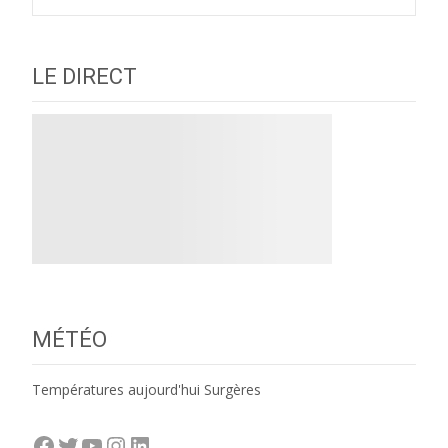
LE DIRECT
MÉTÉO
Températures aujourd'hui Surgères
Facebook
Twitter
YouTube
Instagram
LinkedIn