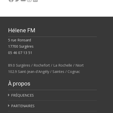
Hélene FM
5 rue Ronsard
17700 Surgères
05 46 07 13 51
89.0 Surgères / Rochefort / La Rochelle / Niort
102.9 Saint-Jean-d'Angély / Saintes / Cognac
À propos
FRÉQUENCES
PARTENAIRES