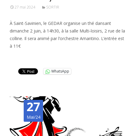
27 mai 2024
SORTIR
À Saint-Savinien, le GEDAR organise un thé dansant
dimanche 2 juin, à 14h30, à la salle Multi-loisirs, 2 rue de la
colline. Il sera animé par l’orchestre Amantino. L’entrée est
à 11€
Lire la suite…
WhatsApp
27
Mai/24