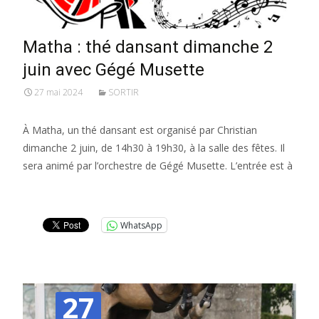
Matha : thé dansant dimanche 2
juin avec Gégé Musette
27 mai 2024
SORTIR
À Matha, un thé dansant est organisé par Christian
dimanche 2 juin, de 14h30 à 19h30, à la salle des fêtes. Il
sera animé par l’orchestre de Gégé Musette. L’entrée est à
Lire la suite…
WhatsApp
27