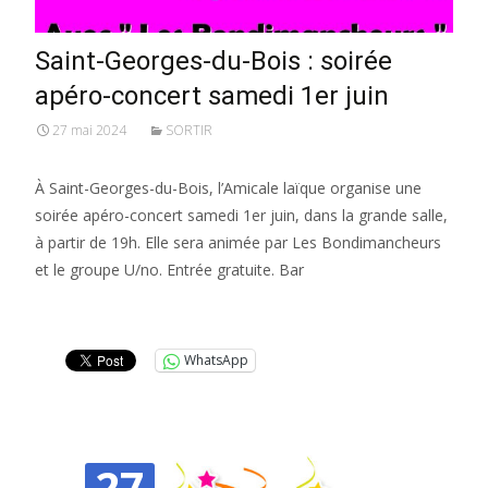
Saint-Georges-du-Bois : soirée
apéro-concert samedi 1er juin
27 mai 2024
SORTIR
À Saint-Georges-du-Bois, l’Amicale laïque organise une
soirée apéro-concert samedi 1er juin, dans la grande salle,
à partir de 19h. Elle sera animée par Les Bondimancheurs
et le groupe U/no. Entrée gratuite. Bar
Lire la suite…
WhatsApp
27