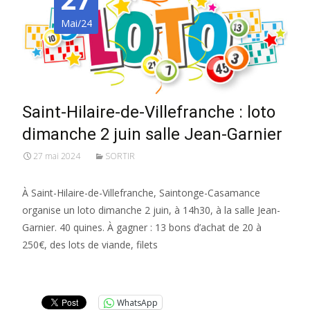
Mai/24
Saint-Hilaire-de-Villefranche : loto
dimanche 2 juin salle Jean-Garnier
27 mai 2024
SORTIR
À Saint-Hilaire-de-Villefranche, Saintonge-Casamance
organise un loto dimanche 2 juin, à 14h30, à la salle Jean-
Garnier. 40 quines. À gagner : 13 bons d’achat de 20 à
250€, des lots de viande, filets
Lire la suite…
WhatsApp