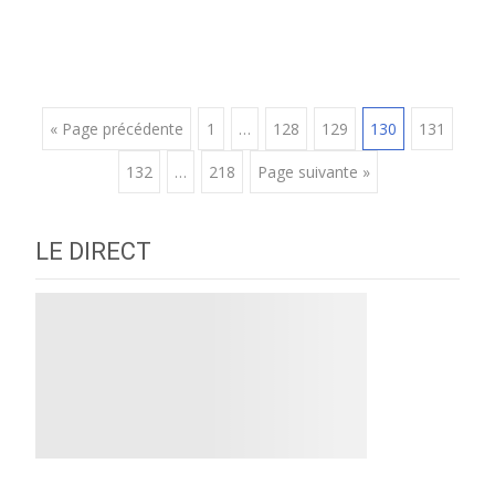
Posts
« Page précédente
1
…
128
129
130
131
132
…
218
Page suivante »
navigation
LE DIRECT