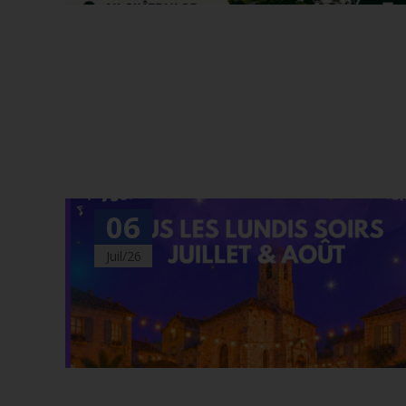
06
Juil/26