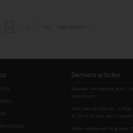
1
2
3
4
…
165
Page suivante »
os
Derniers articles
NCES
Épannes : thé dansant jeudi 13 
Jean Vincent
AIRES
Saint-Jean-de-Liversay : 3 méga 
DIO
21, 22 et 23 août avec 3 voitur
NS LÉGALES
Scène ouverte avec le groupe 