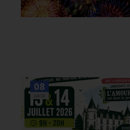
08
Juil/26