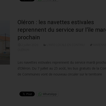
Oléron : les navettes estivales
reprennent du service sur l’île mar
prochain
2 juillet 2026
L'INFO LOCALE EN CONTINU
MARENNE
OLÉRON
Les navettes estivales reprennent du service mardi prochain
d’Oléron. Du 7 juillet au 25 août, les bus gratuits de la 
de Communes vont de nouveau circuler sur le territoire
Lire la suite…
WhatsApp