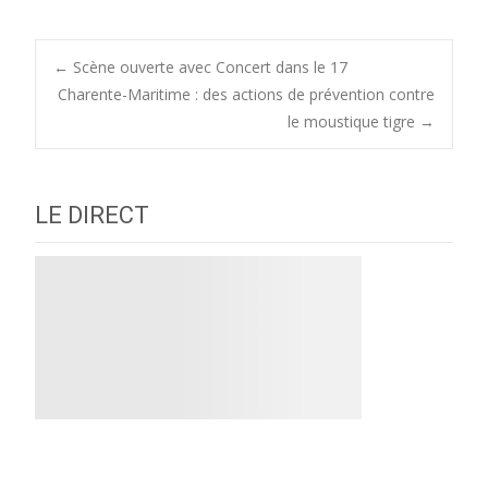
Post
←
Scène ouverte avec Concert dans le 17
Charente-Maritime : des actions de prévention contre
le moustique tigre
→
navigation
LE DIRECT