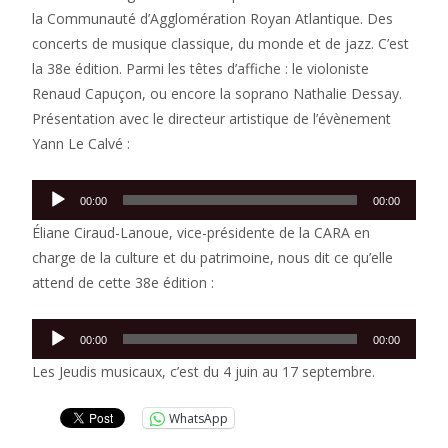
la Communauté d’Agglomération Royan Atlantique. Des
concerts de musique classique, du monde et de jazz. C’est
la 38e édition. Parmi les têtes d’affiche : le violoniste
Renaud Capuçon, ou encore la soprano Nathalie Dessay.
Présentation avec le directeur artistique de l’évènement
Yann Le Calvé :
Lecteur
00:00
00:00
audio
Éliane Ciraud-Lanoue, vice-présidente de la CARA en
charge de la culture et du patrimoine, nous dit ce qu’elle
attend de cette 38e édition :
Lecteur
00:00
00:00
audio
Les Jeudis musicaux, c’est du 4 juin au 17 septembre.
WhatsApp