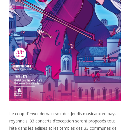
Le coup d’envoi demain soir des Jeudis musicaux en pays
royannais. 33 concerts d’exception seront proposés tout
l’été dans les églises et les temples des 33 communes de