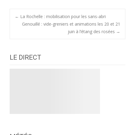
Post
←
La Rochelle : mobilisation pour les sans-abri
Genouillé : vide-greniers et animations les 20 et 21
juin à l’étang des rosées
→
navigation
LE DIRECT