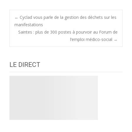
Post
←
Cyclad vous parle de la gestion des déchets sur les
manifestations
Saintes : plus de 300 postes à pourvoir au Forum de
navigation
l’emploi médico-social
→
LE DIRECT