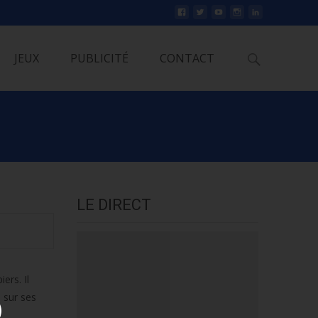
Rechercher
JEUX
PUBLICITÉ
CONTACT
LE DIRECT
ers. Il
i sur ses