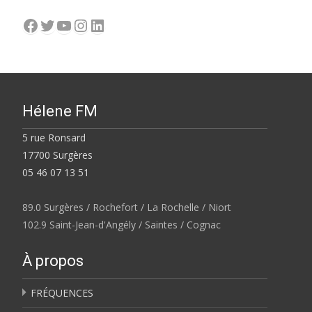
Facebook
Twitter
YouTube
Instagram
LinkedIn
Hélene FM
5 rue Ronsard
17700 Surgères
05 46 07 13 51
89.0 Surgères / Rochefort / La Rochelle / Niort
102.9 Saint-Jean-d'Angély / Saintes / Cognac
À propos
FRÉQUENCES