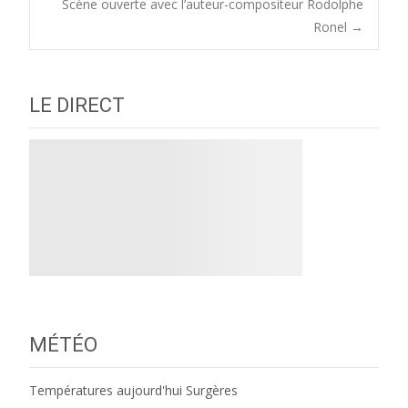
Scène ouverte avec l’auteur-compositeur Rodolphe
navigation
Ronel
→
LE DIRECT
MÉTÉO
Températures aujourd'hui Surgères