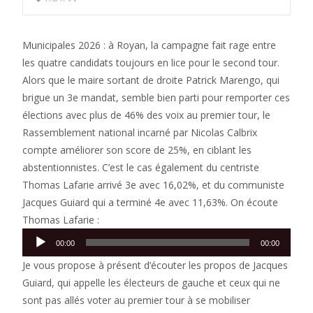
Municipales 2026 : à Royan, la campagne fait rage entre
les quatre candidats toujours en lice pour le second tour.
Alors que le maire sortant de droite Patrick Marengo, qui
brigue un 3e mandat, semble bien parti pour remporter ces
élections avec plus de 46% des voix au premier tour, le
Rassemblement national incarné par Nicolas Calbrix
compte améliorer son score de 25%, en ciblant les
abstentionnistes. C’est le cas également du centriste
Thomas Lafarie arrivé 3e avec 16,02%, et du communiste
Jacques Guiard qui a terminé 4e avec 11,63%. On écoute
Thomas Lafarie :
Lecteur
00:00
00:00
audio
Je vous propose à présent d’écouter les propos de Jacques
Guiard, qui appelle les électeurs de gauche et ceux qui ne
sont pas allés voter au premier tour à se mobiliser