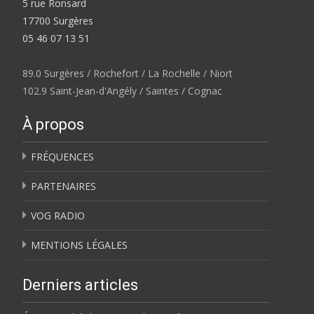
5 rue Ronsard
17700 Surgères
05 46 07 13 51
89.0 Surgères / Rochefort / La Rochelle / Niort
102.9 Saint-Jean-d'Angély / Saintes / Cognac
À propos
FRÉQUENCES
PARTENAIRES
VOG RADIO
MENTIONS LÉGALES
Derniers articles