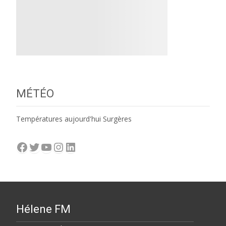
MÉTÉO
Températures aujourd'hui Surgères
Facebook
Twitter
YouTube
Instagram
LinkedIn
Hélene FM