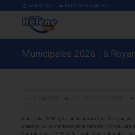
05 46 07 13 51
helenefm@helenefm.com
Municipales 2026 : à Royan,
12 mars 2026
L'INFO LOCALE EN CONTINU
Municipales 2026 : j-3 avant le premier tour. À Royan, plusi
Marengo. Celles conduites par le centriste Thomas Lafarie 
Contrairement à 2020, le Rassemblement national est représ