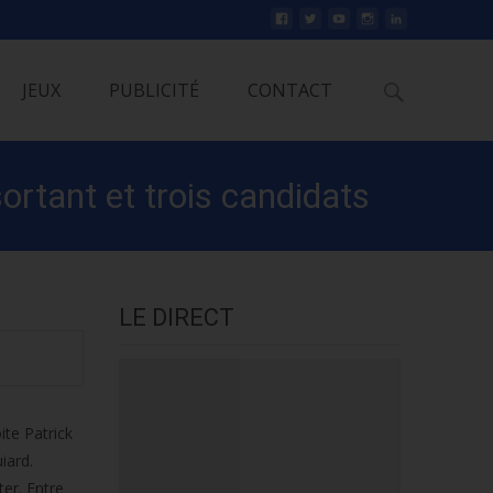
Rechercher
JEUX
PUBLICITÉ
CONTACT
ortant et trois candidats
LE DIRECT
ite Patrick
iard.
ter. Entre