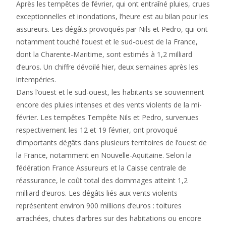
Après les tempêtes de février, qui ont entraîné pluies, crues
exceptionnelles et inondations, l’heure est au bilan pour les
assureurs. Les dégâts provoqués par Nils et Pedro, qui ont
notamment touché l’ouest et le sud-ouest de la France,
dont la Charente-Maritime, sont estimés à 1,2 milliard
d’euros. Un chiffre dévoilé hier, deux semaines après les
intempéries.
Dans l’ouest et le sud-ouest, les habitants se souviennent
encore des pluies intenses et des vents violents de la mi-
février. Les tempêtes Tempête Nils et Pedro, survenues
respectivement les 12 et 19 février, ont provoqué
d’importants dégâts dans plusieurs territoires de l’ouest de
la France, notamment en Nouvelle-Aquitaine. Selon la
fédération France Assureurs et la Caisse centrale de
réassurance, le coût total des dommages atteint 1,2
milliard d’euros. Les dégâts liés aux vents violents
représentent environ 900 millions d’euros : toitures
arrachées, chutes d’arbres sur des habitations ou encore