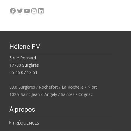
Facebook
Twitter
YouTube
Instagram
LinkedIn
Hélene FM
5 rue Ronsard
17700 Surgères
05 46 07 13 51
89.0 Surgères / Rochefort / La Rochelle / Niort
102.9 Saint-Jean-d'Angély / Saintes / Cognac
À propos
FRÉQUENCES