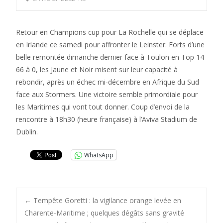
Retour en Champions cup pour La Rochelle qui se déplace
en Irlande ce samedi pour affronter le Leinster. Forts d’une
belle remontée dimanche dernier face à Toulon en Top 14
66 à 0, les Jaune et Noir misent sur leur capacité à
rebondir, après un échec mi-décembre en Afrique du Sud
face aux Stormers. Une victoire semble primordiale pour
les Maritimes qui vont tout donner. Coup d’envoi de la
rencontre à 18h30 (heure française) à l’Aviva Stadium de
Dublin.
WhatsApp
Post
←
Tempête Goretti : la vigilance orange levée en
Charente-Maritime ; quelques dégâts sans gravité